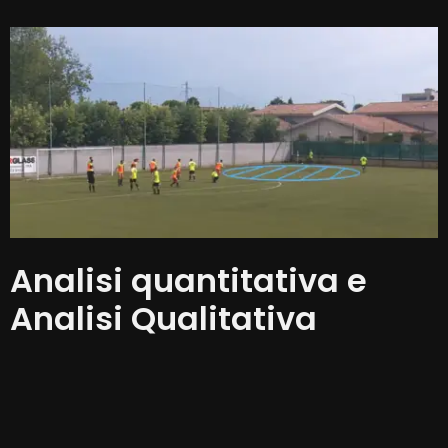
Analisi quantitativa e
Analisi Qualitativa
Lo studio delle squadre avversarie consiste nella
raccolta di informazioni utili e nella conseguente
analisi dell’effetto che queste informazioni potranno
produrre sulla nostra squadra. Questo processo non è