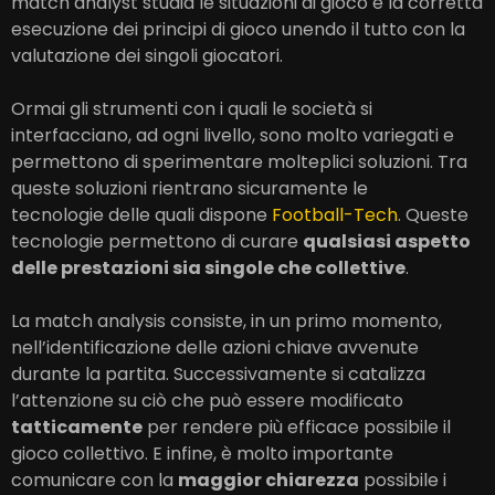
match analyst studia le situazioni di gioco e la corretta
esecuzione dei principi di gioco unendo il tutto con la
valutazione dei singoli giocatori.
Ormai gli strumenti con i quali le società si
interfacciano, ad ogni livello, sono molto variegati e
permettono di sperimentare molteplici soluzioni. Tra
queste soluzioni rientrano sicuramente le
tecnologie delle quali dispone
Football-Tech
. Queste
tecnologie permettono di curare
qualsiasi aspetto
delle prestazioni sia singole che collettive
.
La match analysis consiste, in un primo momento,
nell’identificazione delle azioni chiave avvenute
durante la partita. Successivamente si catalizza
l’attenzione su ciò che può essere modificato
tatticamente
per rendere più efficace possibile il
gioco collettivo. E infine, è molto importante
comunicare con la
maggior chiarezza
possibile i