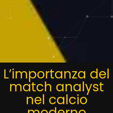
L’importanza del
match analyst
nel calcio
moderno